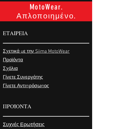
MotoWear.
Απλοποιημένο.
ΕΤΑΙΡΕΙΑ
Σχετικά με την Siima MotoWear
Προϊόντα
Σχόλια
Γίνετε Συνεργάτης
Γίνετε Αντιπρόσωπος
ΠΡΟΪΟΝΤΑ
Συχνές Ερωτήσεις