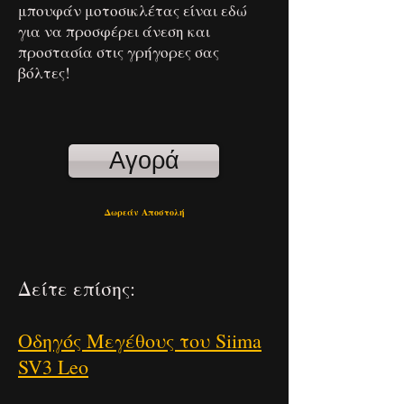
μπουφάν μοτοσικλέτας είναι εδώ
για να προσφέρει άνεση και
προστασία στις γρήγορες σας
βόλτες!
Αγορά
Δωρεάν Αποστολή
Δείτε επίσης:
Οδηγός Μεγέθους του Siima
SV3 Leo