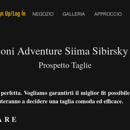
gn Up/Log In
NEGOZIO
GALLERIA
APPROCCIO
loni Adventure Siima Sibirsky
Prospetto Taglie
perfetta. Vogliamo garantirti il miglior fit possib
aiuteranno a decidere una taglia comoda ed efficace.
ARE