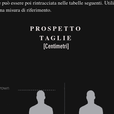
uò essere poi rintracciata nelle tabelle seguenti. Util
na misura di riferimento.
PROSPETTO
TAGLIE
[Centimetri]