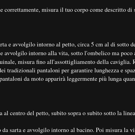
 te correttamente, misura il tuo corpo come descritto di 
 e avvolgilo intorno al petto, circa 5 cm al di sotto del
 avvolgilo intorno alla vita, sotto l'ombelico ma poco a
ale, misura fino all'assottigliamento della caviglia. R
i tradizionali pantaloni per garantire lunghezza e spaz
in pantaloni da moto apparirà leggermente più lunga quan
l centro del petto, subito sopra o subito sotto la line
sarta e avvolgilo intorno al bacino. Poi misura la vit