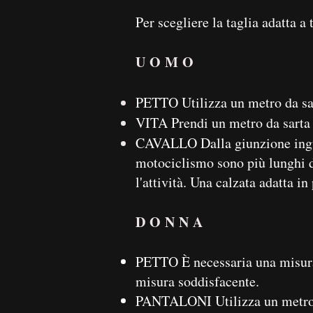
Per scegliere la taglia adatta a
UOMO
PETTO Utilizza un metro da sarta
VITA Prendi un metro da sarta e
CAVALLO Dalla giunzione inguin
motociclismo sono più lunghi de
l'attività. Una calzata adatta 
DONNA
PETTO È necessaria una misura a
misura soddisfacente.
PANTALONI Utilizza un metro da 