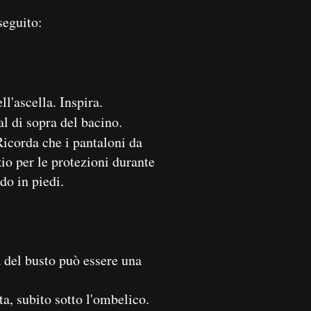
seguito:
l'ascella. Inspira.
l di sopra del bacino.
icorda che i pantaloni da
io per le protezioni durante
do in piedi.
a del busto può essere una
a, subito sotto l'ombelico.