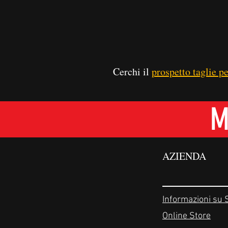
Cerchi il
prospetto taglie p
M
AZIENDA
Informazioni su 
Online Store