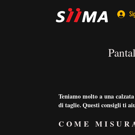
Si
Panta
Teniamo molto a una calzata 
di taglie. Questi consigli ti 
COME MISUR