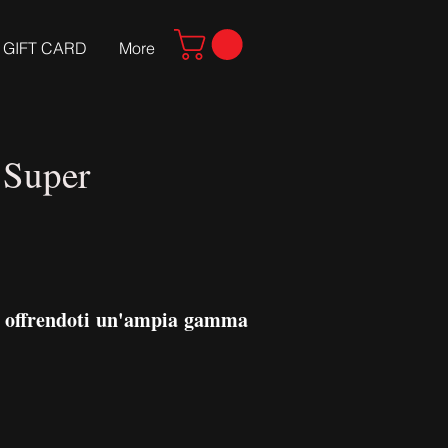
GIFT CARD
More
 Super
ile offrendoti un'ampia gamma