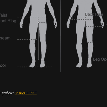
l grafico?
Scarica il PDF