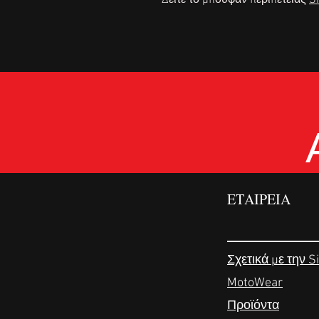
Δείτε το μπουφάν περιπέτειας
S
ΕΤΑΙΡΕΙΑ
Σχετικά με την S
MotoWear
Προϊόντα