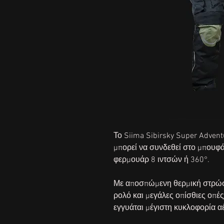
Το Siima Sibirsky Super Advent
μπορεί να συνδεθεί στο μπουφά
φερμουάρ 8 ιντσών ή 360°.
Με αποσπώμενη θερμική στρώσ
ρολό και μεγάλες οπίσθιες οπές
εγγυάται μέγιστη κυκλοφορία α