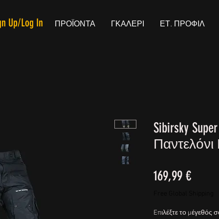
gn Up/Log In
ΠΡΟΪΟΝΤΑ
ΓΚΑΛΕΡΙ
ΕΤ. ΠΡΟΦΙΛ
Sibirsky Super
Παντελόνι 
Τιμή
169,99 €
Free Global Shipping
Eπιλέξτε το μέγεθός 