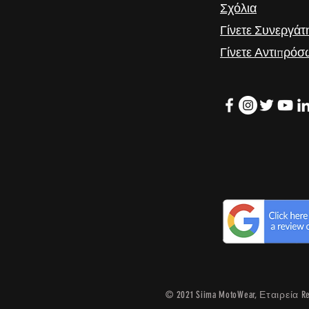
Σχόλια
Γίνετε Συνεργάτ
Γίνετε Αντιπρό
© 2021
Siima MotoWear, Εταιρεία R